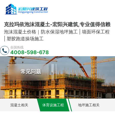
克拉玛依泡沫混凝土-宏阳兴建筑,专业值得信赖
泡沫混凝土价格｜防水保湿地坪施工 | 墙面环保工程
| 塑胶跑道操场施工
全国热线
4008-598-678
常见问题
混凝土相关
体育设施工程
地坪施工相关