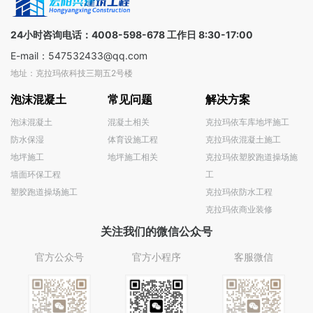
全球
决方案
100+国家
24小时咨询电话：4008-598-678 工作日 8:30-17:00
E-mail：547532433@qq.com
地址：克拉玛依科技三期五2号楼
泡沫混凝土
常见问题
解决方案
泡沫混凝土
混凝土相关
克拉玛依车库地坪施工
防水保湿
体育设施工程
克拉玛依混凝土施工
地坪施工
地坪施工相关
克拉玛依塑胶跑道操场施
墙面环保工程
工
塑胶跑道操场施工
克拉玛依防水工程
克拉玛依商业装修
关注我们的微信公众号
官方公众号
官方小程序
客服微信