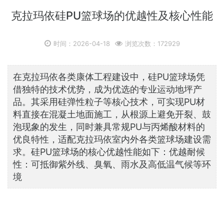
克拉玛依硅PU篮球场的优越性及核心性能
时间：2026-04-18
浏览次数：172929
在克拉玛依各类康体工程建设中，硅PU篮球场凭
借独特的技术优势，成为优选的专业运动地坪产
品。其采用硅弹性粒子等核心技术，可实现PU材
料直接在混凝土地面施工，从根源上避免开裂、鼓
泡现象的发生，同时兼具常规PU与丙烯酸材料的
优良特性，适配克拉玛依室内外各类篮球场建设需
求。硅PU篮球场的核心优越性能如下：优越耐候
性：可抵御紫外线、臭氧、雨水及高低温气候等环
境