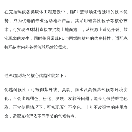
在克拉玛依各类康体工程建设中，硅PU篮球场凭借独特的技术优
势，成为优选的专业运动地坪产品。其采用硅弹性粒子等核心技
术，可实现PU材料直接在混凝土地面施工，从根源上避免开裂、鼓
泡现象的发生，同时兼具常规PU与丙烯酸材料的优良特性，适配克
拉玛依室内外各类篮球场建设需求。
硅PU篮球场的核心优越性能如下：
优越耐候性：可抵御紫外线、臭氧、雨水及高低温气候等环境变
化，不会出现褪色、粉化、发硬、发软等问题，能长期保持鲜艳色
彩。正常使用情况下，可实现五年不变色、十年不改弹性的使用寿
命，适配克拉玛依不同季节的气候特点。