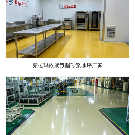
克拉玛依聚氨酯砂浆地坪厂家