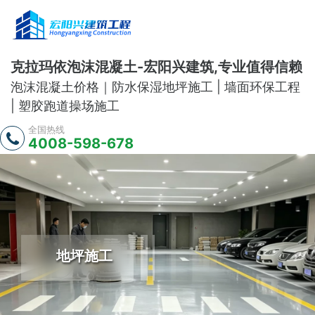
克拉玛依泡沫混凝土-宏阳兴建筑,专业值得信赖
泡沫混凝土价格｜防水保湿地坪施工 | 墙面环保工程
| 塑胶跑道操场施工
全国热线
4008-598-678
地坪施工