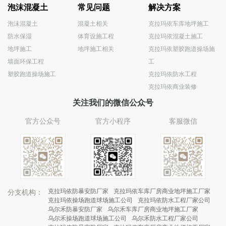
泡沫混凝土
常见问题
解决方案
泡沫混凝土
混凝土相关
克拉玛依车库地坪施工
防水保湿
体育设施工程
克拉玛依混凝土施工
地坪施工
地坪施工相关
克拉玛依塑胶跑道操场施
墙面环保工程
工
塑胶跑道操场施工
克拉玛依防水工程
克拉玛依商业装修
关注我们的微信公众号
官方公众号
官方小程序
客服微信
克拉玛依防暴安防厂家
克拉玛依车库厂房商业地坪施工厂家
分支机构：
克拉玛依操场跑道球场施工公司
克拉玛依防水工程厂家公司
乌尔禾防暴安防厂家
乌尔禾车库厂房商业地坪施工厂家
乌尔禾操场跑道球场施工公司
乌尔禾防水工程厂家公司