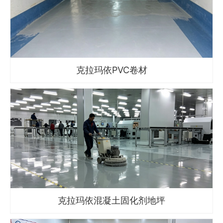
克拉玛依PVC卷材
克拉玛依混凝土固化剂地坪