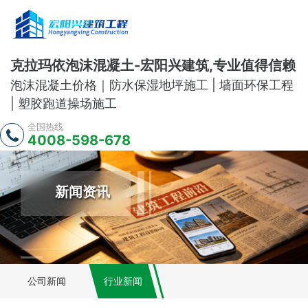
克拉玛依泡沫混凝土-宏阳兴建筑,专业值得信赖
泡沫混凝土价格｜防水保湿地坪施工 | 墙面环保工程
| 塑胶跑道操场施工
全国热线
4008-598-678
新闻资讯
公司新闻
行业新闻