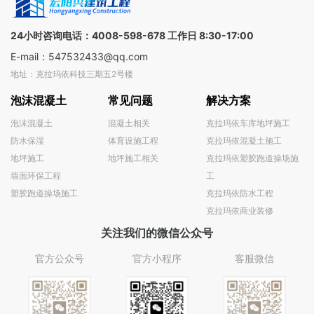
全球
决方案
100+国家
24小时咨询电话：4008-598-678 工作日 8:30-17:00
E-mail：547532433@qq.com
地址：克拉玛依科技三期五2号楼
泡沫混凝土
常见问题
解决方案
泡沫混凝土
混凝土相关
克拉玛依车库地坪施工
防水保湿
体育设施工程
克拉玛依混凝土施工
地坪施工
地坪施工相关
克拉玛依塑胶跑道操场施
墙面环保工程
工
塑胶跑道操场施工
克拉玛依防水工程
克拉玛依商业装修
关注我们的微信公众号
官方公众号
官方小程序
客服微信