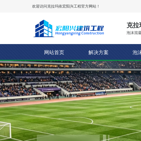
欢迎访问克拉玛依
宏阳兴工程
官方网站！
克拉
泡沫混凝
网站首页
解决方案
泡