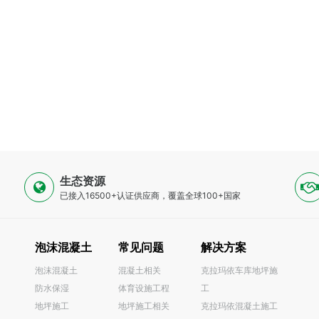
生态资源
已接入16500+认证供应商，覆盖全球100+国家
泡沫混凝土
常见问题
解决方案
泡沫混凝土
混凝土相关
克拉玛依车库地坪施
防水保湿
体育设施工程
工
0
地坪施工
地坪施工相关
克拉玛依混凝土施工