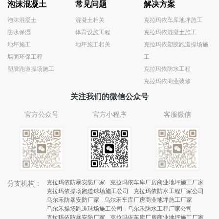
泡沫混凝土
常见问题
解决方案
泡沫混凝土
混凝土相关
克拉玛依车库地坪施工
防水保湿
体育设施工程
克拉玛依混凝土施工
地坪施工
地坪施工相关
克拉玛依塑胶跑道操场施
墙面环保工程
工
塑胶跑道操场施工
克拉玛依防水工程
克拉玛依商业装修
关注我们的微信公众号
官方公众号
官方小程序
客服微信
克拉玛依防暴安防厂家
克拉玛依车库厂房商业地坪施工厂家
分支机构：
克拉玛依操场跑道球场施工公司
克拉玛依防水工程厂家公司
乌尔禾防暴安防厂家
乌尔禾车库厂房商业地坪施工厂家
乌尔禾操场跑道球场施工公司
乌尔禾防水工程厂家公司
克拉玛依防暴安防厂家
克拉玛依车库厂房商业地坪施工厂家