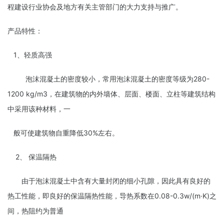
程建设行业协会及地方有关主管部门的大力支持与推广。
产品特性：
1、轻质高强
泡沫混凝土的密度较小，常用泡沫混凝土的密度等级为280-
1200 kg/m3，在建筑物的内外墙体、层面、楼面、立柱等建筑结构
中采用该种材料，一
般可使建筑物自重降低30%左右。
2、 保温隔热
由于泡沫混凝土中含有大量封闭的细小孔隙，因此具有良好的
热工性能，即良好的保温隔热性能，导热系数在0.08-0.3w/(m·K)之
间，热阻约为普通